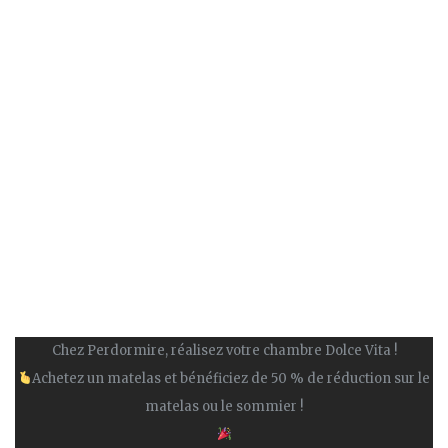
Chez Perdormire, réalisez votre chambre Dolce Vita !
Achetez un matelas et bénéficiez de 50 % de réduction sur le
matelas ou le sommier !