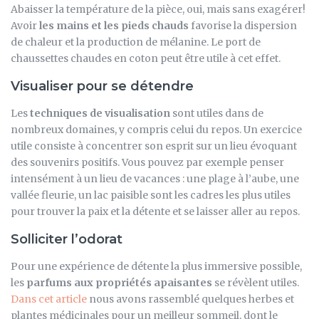
Abaisser la température de la pièce, oui, mais sans exagérer!
Avoir
les mains et les pieds chauds
favorise la dispersion
de chaleur et la production de mélanine. Le port de
chaussettes chaudes en coton peut être utile à cet effet.
Visualiser pour se détendre
Les
techniques de visualisation
sont utiles dans de
nombreux domaines, y compris celui du repos. Un exercice
utile consiste à concentrer son esprit sur un lieu évoquant
des souvenirs positifs. Vous pouvez par exemple penser
intensément à un lieu de vacances : une plage à l’aube, une
vallée fleurie, un lac paisible sont les cadres les plus utiles
pour trouver la paix et la détente et se laisser aller au repos.
Solliciter l’odorat
Pour une expérience de détente la plus immersive possible,
les
parfums aux propriétés apaisantes
se révèlent utiles.
Dans cet article
nous avons rassemblé quelques herbes et
plantes médicinales pour un meilleur sommeil, dont le