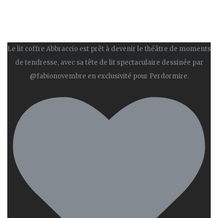
Le lit coffre Abbraccio est prêt à devenir le théâtre de moments
de tendresse, avec sa tête de lit spectaculaire dessinée par
@fabionovembre en exclusivité pour Perdormire.