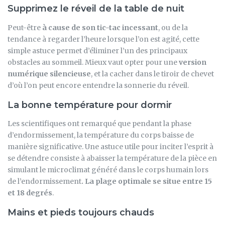
Supprimez le réveil de la table de nuit
Peut-être
à cause de son tic-tac incessant
, ou de la
tendance à regarder l’heure lorsque l’on est agité, cette
simple astuce permet d’éliminer l’un des principaux
obstacles au sommeil. Mieux vaut opter pour une
version
numérique silencieuse
, et la cacher dans le tiroir de chevet
d’où l’on peut encore entendre la sonnerie du réveil.
La bonne température pour dormir
Les scientifiques ont remarqué que pendant la phase
d’endormissement, la température du corps baisse de
manière significative. Une astuce utile pour inciter l’esprit à
se détendre consiste à abaisser la température de la pièce en
simulant le microclimat généré dans le corps humain lors
de l’endormissement
. La plage optimale se situe entre 15
et 18 degrés
.
Mains et pieds toujours chauds