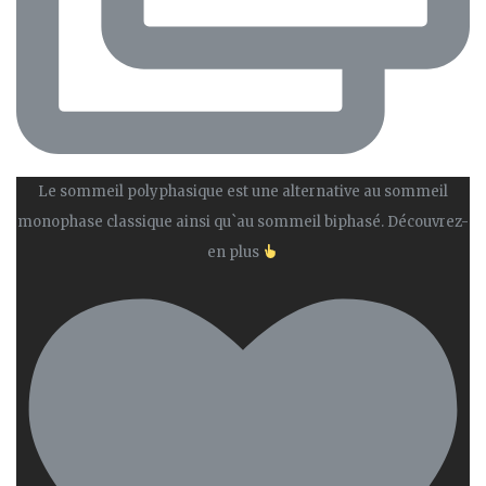
Le sommeil polyphasique est une alternative au sommeil
monophase classique ainsi qu`au sommeil biphasé. Découvrez-
en plus