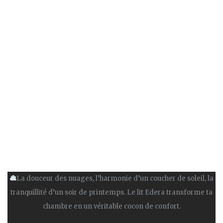
La douceur des nuages, l’harmonie d’un coucher de soleil, la
tranquillité d’un soir de printemps. Le lit Edera transforme ta
chambre en un véritable cocon de confort.