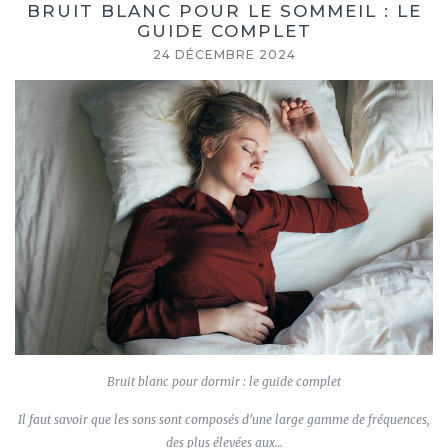
BRUIT BLANC POUR LE SOMMEIL : LE
GUIDE COMPLET
24 DÉCEMBRE 2024
Bruit blanc pour dormir : le guide complet
Il faut savoir que les sons sont composés d’une large gamme de fréquences,
des plus élevées aux…