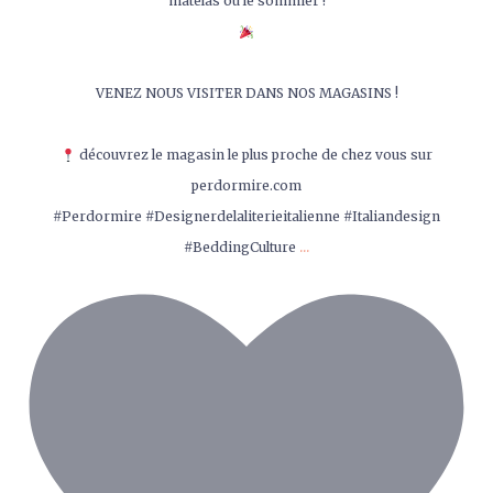
matelas ou le sommier !
VENEZ NOUS VISITER DANS NOS MAGASINS !
découvrez le magasin le plus proche de chez vous sur
perdormire.com
#Perdormire #Designerdelaliterieitalienne #Italiandesign
...
#BeddingCulture