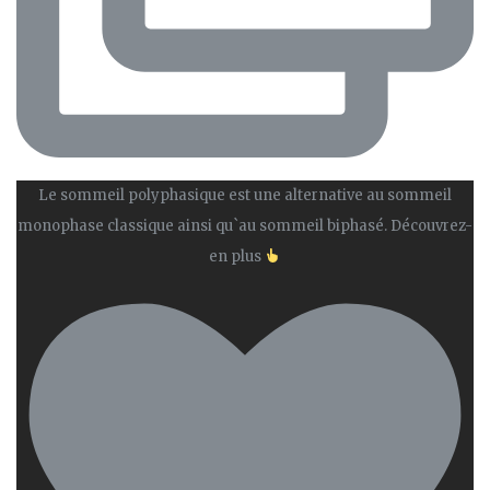
Le sommeil polyphasique est une alternative au sommeil
monophase classique ainsi qu`au sommeil biphasé. Découvrez-
en plus