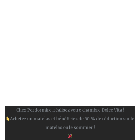
Chez Perdormire, réalisez votre chambre Dolce Vita !
Achetez un matelas et bénéficiez de 50 % de réduction sur le
matelas ou le sommier !