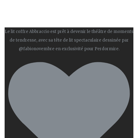
Le lit coffre Abbraccio est prêt à devenir le théâtre de moments
de tendresse, avec sa tête de lit spectaculaire dessinée par
@fabionovembre en exclusivité pour Perdormire.