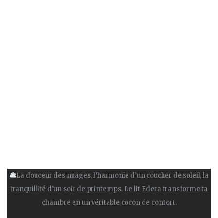
La douceur des nuages, l’harmonie d’un coucher de soleil, la
tranquillité d’un soir de printemps. Le lit Edera transforme ta
chambre en un véritable cocon de confort.