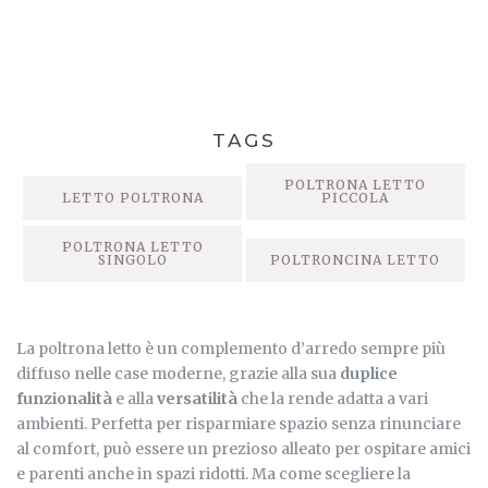
TAGS
POLTRONA LETTO
LETTO POLTRONA
PICCOLA
POLTRONA LETTO
SINGOLO
POLTRONCINA LETTO
La poltrona letto è un complemento d’arredo sempre più
diffuso nelle case moderne, grazie alla sua
duplice
funzionalità
e alla
versatilità
che la rende adatta a vari
ambienti. Perfetta per risparmiare spazio senza rinunciare
al comfort, può essere un prezioso alleato per ospitare amici
e parenti anche in spazi ridotti. Ma come scegliere la