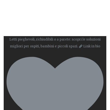
Letti pieghevoli, richiudibili o a parete: scopri le soluzioni
migliori per ospiti, bambini e piccoli spazi.
Link in bio