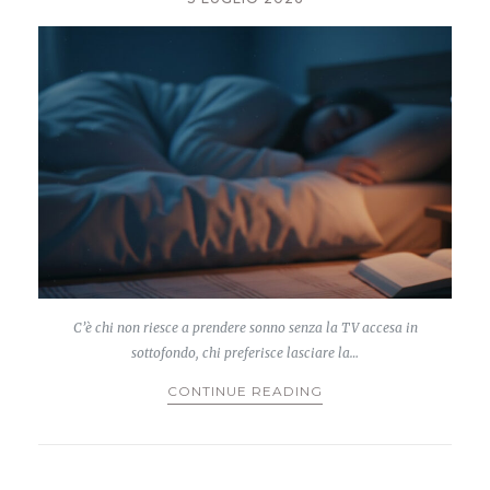
C’è chi non riesce a prendere sonno senza la TV accesa in
sottofondo, chi preferisce lasciare la…
CONTINUE READING