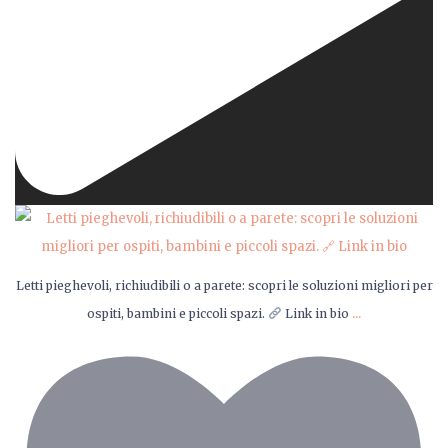
Letti pieghevoli, richiudibili o a parete: scopri le soluzioni migliori per
...
ospiti, bambini e piccoli spazi.
Link in bio