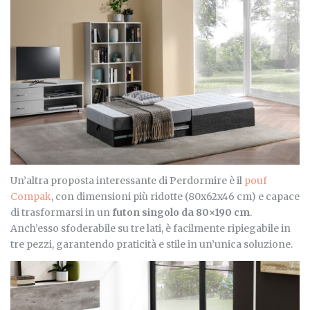
Un’altra proposta interessante di Perdormire è il
pouf
Compak
, con dimensioni più ridotte (80x62x46 cm) e capace
di trasformarsi in un
futon singolo da 80×190 cm
.
Anch’esso sfoderabile su tre lati, è facilmente ripiegabile in
tre pezzi, garantendo praticità e stile in un’unica soluzione.