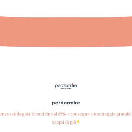
perdormire
ienza raddoppia! Sconti fino al 65% + consegna e montaggio gratuiti p
Scopri di più