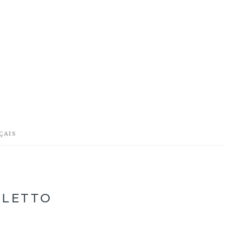
ÇAIS
 LETTO