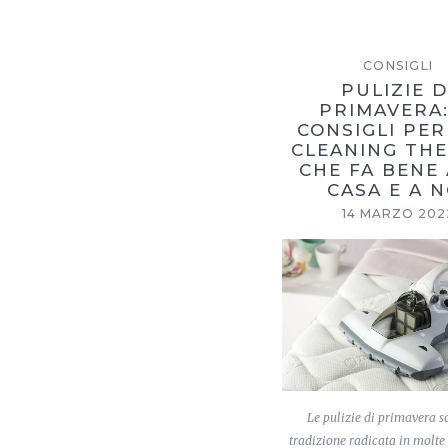
CONSIGLI
PULIZIE D
PRIMAVERA:
CONSIGLI PE
CLEANING TH
CHE FA BENE 
CASA E A N
14 MARZO 202
Le pulizie di primavera 
tradizione radicata in molte 