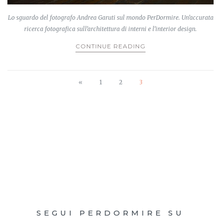
Lo sguardo del fotografo Andrea Garuti sul mondo PerDormire. Un’accurata
ricerca fotografica sull’architettura di interni e l’interior design.
CONTINUE READING
«
1
2
3
SEGUI PERDORMIRE SU