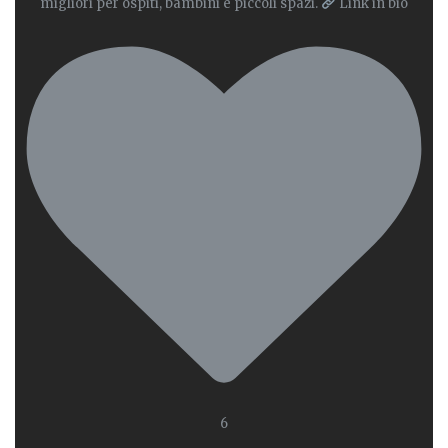
migliori per ospiti, bambini e piccoli spazi.
Link in bio
6