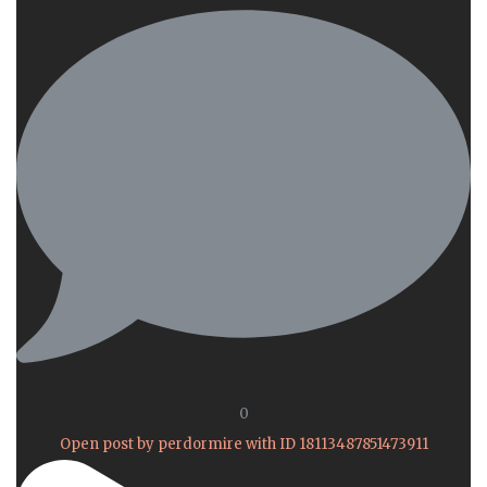
0
Open post by perdormire with ID 18113487851473911