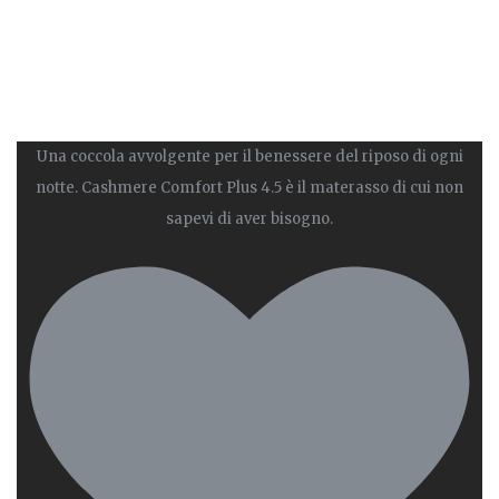
Una coccola avvolgente per il benessere del riposo di ogni
notte. Cashmere Comfort Plus 4.5 è il materasso di cui non
sapevi di aver bisogno.