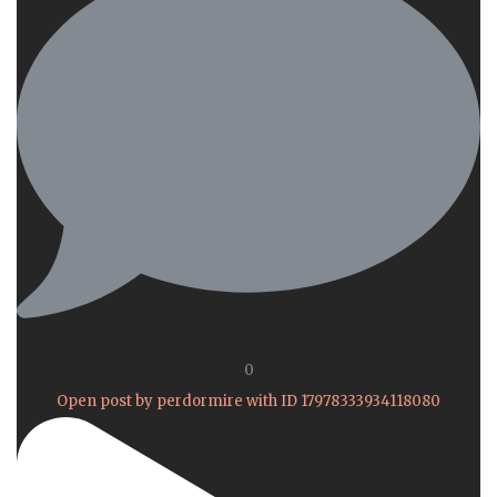
0
Open post by perdormire with ID 17978333934118080