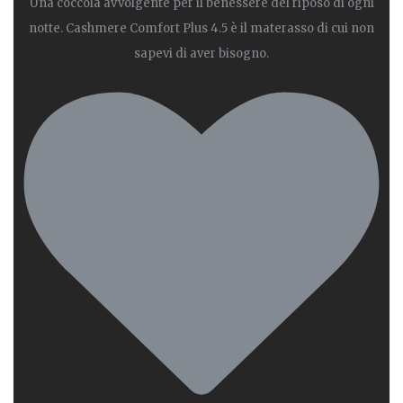
Una coccola avvolgente per il benessere del riposo di ogni
notte. Cashmere Comfort Plus 4.5 è il materasso di cui non
sapevi di aver bisogno.