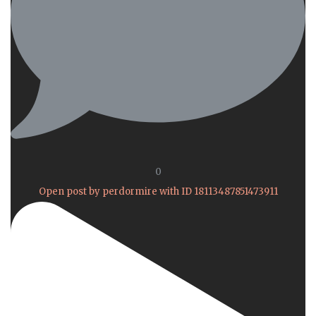
0
Open post by perdormire with ID 18113487851473911