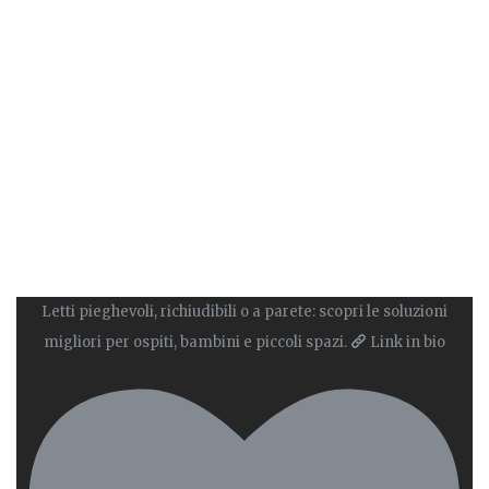
Letti pieghevoli, richiudibili o a parete: scopri le soluzioni
migliori per ospiti, bambini e piccoli spazi.
Link in bio