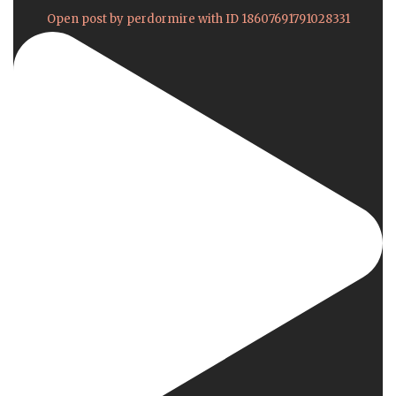
Open post by perdormire with ID 18607691791028331