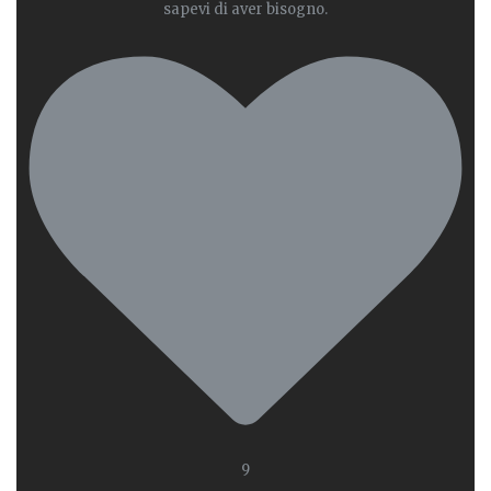
sapevi di aver bisogno.
9