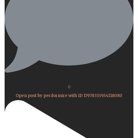
0
Open post by perdormire with ID 17978333934118080