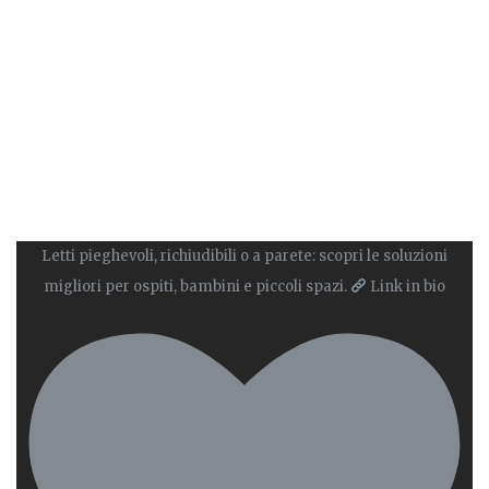
Letti pieghevoli, richiudibili o a parete: scopri le soluzioni
migliori per ospiti, bambini e piccoli spazi.
Link in bio