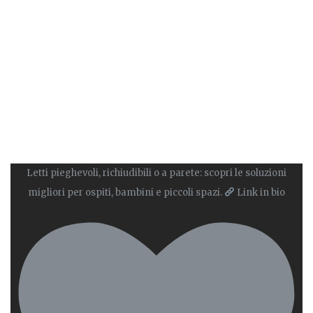
Letti pieghevoli, richiudibili o a parete: scopri le soluzioni
migliori per ospiti, bambini e piccoli spazi.
Link in bio