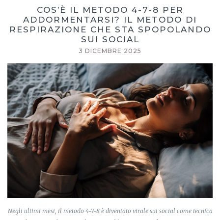
COS’È IL METODO 4-7-8 PER
ADDORMENTARSI? IL METODO DI
RESPIRAZIONE CHE STA SPOPOLANDO
SUI SOCIAL
3 DICEMBRE 2025
Negli ultimi mesi, il metodo 4-7-8 è diventato virale sui social come tecnica