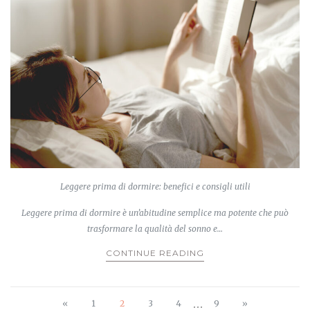
Leggere prima di dormire: benefici e consigli utili
Leggere prima di dormire è un’abitudine semplice ma potente che può
trasformare la qualità del sonno e…
CONTINUE READING
…
«
1
2
3
4
9
»