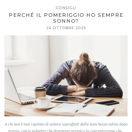
CONSIGLI
PERCHÉ IL POMERIGGIO HO SEMPRE
SONNO?
24 OTTOBRE 2025
A chi non è mai capitato di sentirsi sopraffatti dalla stanchezza subito dopo
pranzo, con le palpebre che diventano pesanti e la concentrazione che…