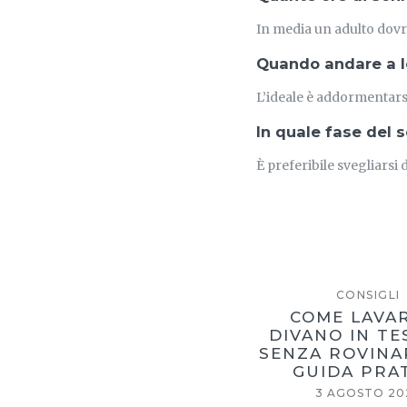
In media un adulto dovreb
Quando andare a le
L’ideale è addormentarsi
In quale fase del 
È preferibile svegliarsi 
CONSIGLI
COME LAVAR
DIVANO IN T
SENZA ROVINA
GUIDA PRA
3 AGOSTO 20