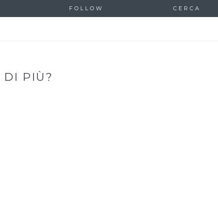
FOLLOW
CERCA
 DI PIÙ?