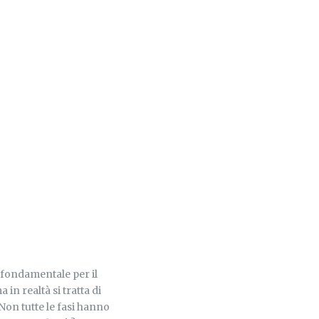
 fondamentale per il
n realtà si tratta di
 Non tutte le fasi hanno