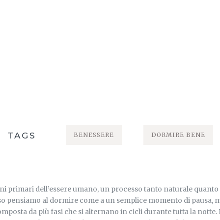
TAGS
BENESSERE
DORMIRE BENE
gni primari dell’essere umano, un processo tanto naturale quanto
o pensiamo al dormire come a un semplice momento di pausa, ma i
mposta da più fasi che si alternano in cicli durante tutta la notte.