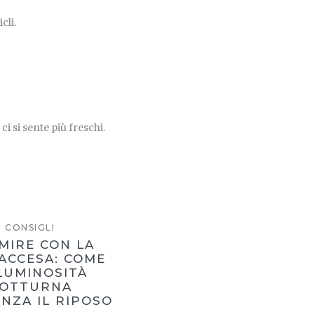
cli.
ci si sente più freschi.
CONSIGLI
MIRE CON LA
ACCESA: COME
LUMINOSITÀ
OTTURNA
NZA IL RIPOSO