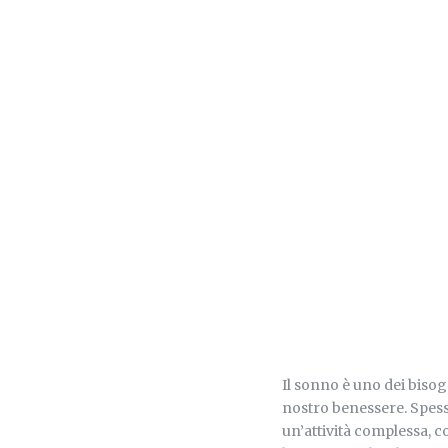
Il sonno è uno dei biso
nostro benessere. Spess
un’attività complessa, co