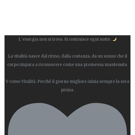
L`energia non si trova. Si costruisce ogni notte.
La vitalità nasce dal ritmo, dalla costanza, da un sonno che il
corpo impara a riconoscere come una promessa mantenuta.
V come Vitalità. Perché il giorno migliore inizia sempre la sera
prima.