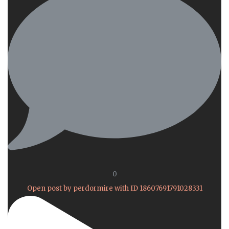
0
Open post by perdormire with ID 18607691791028331