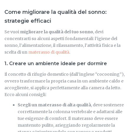
Come migliorare la qualità del sonno:
strategie efficaci
Se vuoi
migliorare la qualità del tuo sonno
, devi
concentrarti su alcuni aspetti fondamentali: l’igiene del
sonno, l’alimentazione, il rilassamento, l’attività fisica e la
scelta di un
materasso di qualità
.
1. Creare un ambiente ideale per dormire
Il concetto di rifugio domestico (dall’inglese “cocooning”),
ovvero trasformare la propria casa in un ambiente caldo e
accogliente, si applica perfettamente alla camera da letto.
Ecco alcuni consigli:
Scegli un materasso di alta qualità
, deve sostenere
correttamente la colonna vertebrale e adattarsi alle
tue esigenze di comfort. Il materasso deve essere
mantenuto pulito, arieggiando regolarmente la