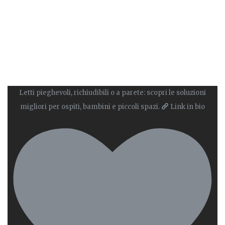
Letti pieghevoli, richiudibili o a parete: scopri le soluzioni
migliori per ospiti, bambini e piccoli spazi.
Link in bio