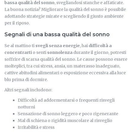
bassa qualità del sonno
, svegliandosi stanche e affaticate.
La buona notizia? Migliorare la qualità del sonno è possibile
adottando strategie mirate e scegliendo il giusto ambiente
per il riposo.
Segnali di una bassa qualità del sonno
Se al mattino ti
svegli senza energie
, hai
difficoltà a
concentrarti
o senti
sonnolenza
durante il giorno, potresti
soffrire di scarsa qualità del sonno. Le cause possono essere
molteplici, tra cui stress, ansia, un materasso inadeguato,
cattive abitudini alimentari o esposizione eccessiva alla luce
blu prima di dormire.
Altri segnali includono:
Difficoltà ad addormentarsi o frequenti risvegli
notturni
Sensazione di sonno leggero e poco rigenerante
Mal di schiena o rigidità muscolare al risveglio
Irritabilità e stress