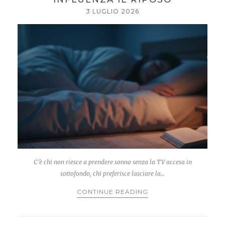
3 LUGLIO 2026
C’è chi non riesce a prendere sonno senza la TV accesa in
sottofondo, chi preferisce lasciare la…
CONTINUE READING