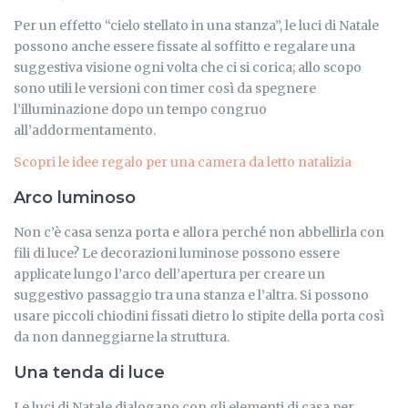
Per un effetto “cielo stellato in una stanza”, le luci di Natale
possono anche essere fissate al soffitto e regalare una
suggestiva visione ogni volta che ci si corica; allo scopo
sono utili le versioni con timer così da spegnere
l’illuminazione dopo un tempo congruo
all’addormentamento.
Scopri le idee regalo per una camera da letto natalizia
Arco luminoso
Non c’è casa senza porta e allora perché non abbellirla con
fili di luce? Le decorazioni luminose possono essere
applicate lungo l’arco dell’apertura per creare un
suggestivo passaggio tra una stanza e l’altra. Si possono
usare piccoli chiodini fissati dietro lo stipite della porta così
da non danneggiarne la struttura.
Una tenda di luce
Le luci di Natale dialogano con gli elementi di casa per