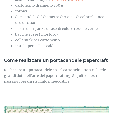
cartoncino di almeno 250 g
forbici
due candele del diametro di 5 cm e di colore bianco,
oro o rosso
nastri di organza o raso di colore rosso o verde
bacche rosse (pitosforo)
colla stick per cartoncino
pistola per colla a caldo
Come realizzare un portacandele papercraft
Realizzare un portacandele con il cartoncino non richiede
grandi doti nell’arte del papercrafting. Seguite i nostri
passaggi per un risultato impeccabile: