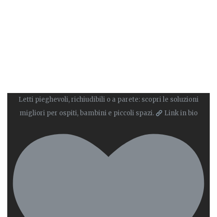
Letti pieghevoli, richiudibili o a parete: scopri le soluzioni
migliori per ospiti, bambini e piccoli spazi.
Link in bio