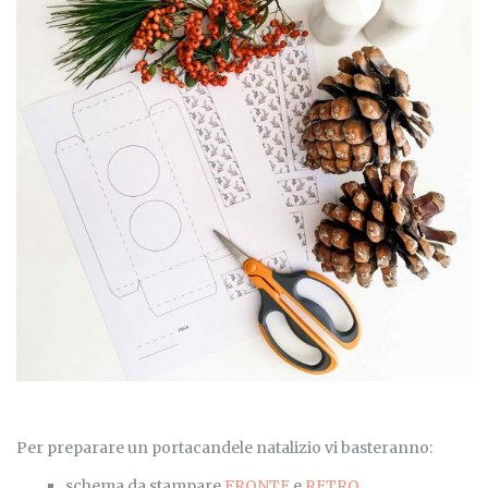
Per preparare un portacandele natalizio vi basteranno:
schema da stampare
FRONTE
e
RETRO