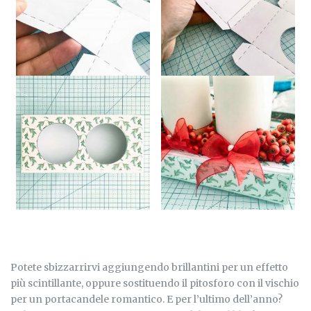
Potete sbizzarrirvi aggiungendo brillantini per un effetto
più scintillante, oppure sostituendo il pitosforo con il vischio
per un portacandele romantico. E per l’ultimo dell’anno?