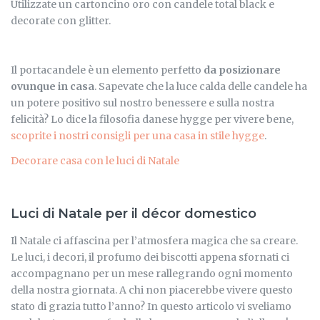
Utilizzate un cartoncino oro con candele total black e
decorate con glitter.
Il portacandele è un elemento perfetto
da posizionare
ovunque in casa
. Sapevate che la luce calda delle candele ha
un potere positivo sul nostro benessere e sulla nostra
felicità? Lo dice la filosofia danese hygge per vivere bene,
scoprite i nostri consigli per una casa in stile hygge
.
Decorare casa con le luci di Natale
Luci di Natale per il décor domestico
Il Natale ci affascina per l’atmosfera magica che sa creare.
Le luci, i decori, il profumo dei biscotti appena sfornati ci
accompagnano per un mese rallegrando ogni momento
della nostra giornata. A chi non piacerebbe vivere questo
stato di grazia tutto l’anno? In questo articolo vi sveliamo