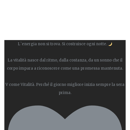
L`energia non si trova. Si costruisce ogni notte.
La vitalità nasce dal ritmo, dalla costanza, da un sonno che il
corpo impara a riconoscere come una promessa mantenuta.
V come Vitalità. Perché il giorno migliore inizia sempre la sera
prima.