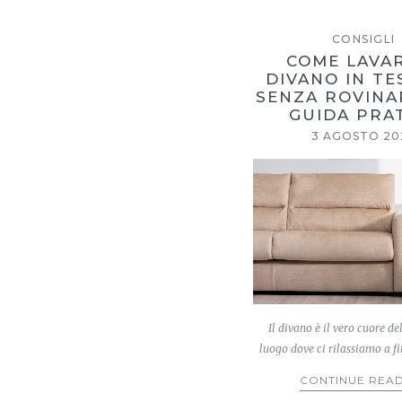
CONSIGLI
COME LAVAR
DIVANO IN T
SENZA ROVINA
GUIDA PRA
3 AGOSTO 20
Il divano è il vero cuore del
luogo dove ci rilassiamo a f
CONTINUE REA