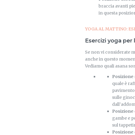
braccia avanti pie
in questa posizio
YOGA AL MATTINO: ES
Esercizi yoga per 
Se non vi considerate ma
anche in questo momento
Vediamo quali asana so
Posizione
quale è raf
pavimento,
sulle ginoc
dall’addome
Posizione 
gambe e por
sul tappeti
Posizione 