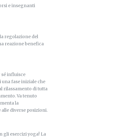
corsi e insegnanti
 la regolazione del
na reazione benefica
 sé influisce
 una fase iniziale che
l rilassamento di tutta
camento. Va tenuto
umenta la
lle diverse posizioni.
 gli esercizi yoga! La