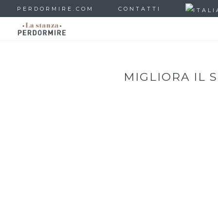
PERDORMIRE.COM
CONTATTI
MIGLIORA IL 