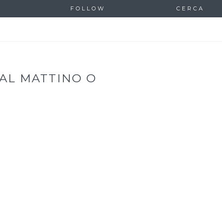
FOLLOW
CERCA
 AL MATTINO O