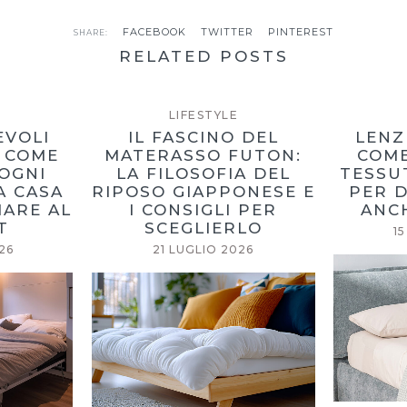
FACEBOOK
TWITTER
PINTEREST
SHARE:
RELATED POSTS
LIFESTYLE
EVOLI
IL FASCINO DEL
LENZ
: COME
MATERASSO FUTON:
COME
OGNI
LA FILOSOFIA DEL
TESSUT
A CASA
RIPOSO GIAPPONESE E
PER 
IARE AL
I CONSIGLI PER
ANCH
T
SCEGLIERLO
1
26
21 LUGLIO 2026