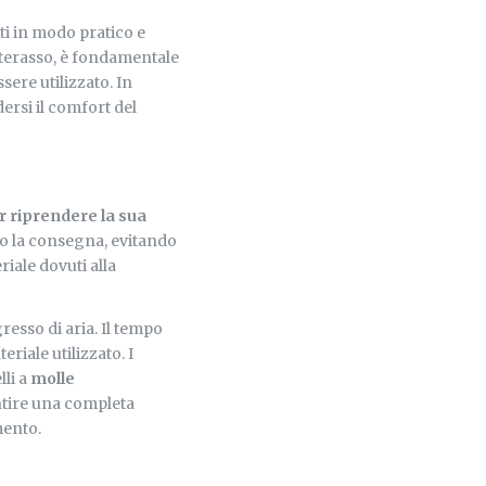
i in modo pratico e
aterasso, è fondamentale
sere utilizzato. In
ersi il comfort del
 riprendere la sua
o la consegna, evitando
iale dovuti alla
resso di aria. Il tempo
riale utilizzato. I
lli a
molle
tire una completa
mento.