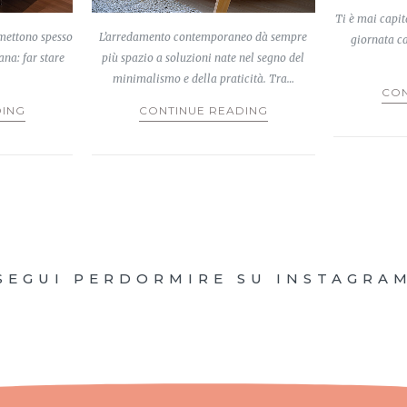
Ti è mai capit
mettono spesso
L’arredamento contemporaneo dà sempre
giornata ca
ana: far stare
più spazio a soluzioni nate nel segno del
minimalismo e della praticità. Tra…
CON
DING
CONTINUE READING
SEGUI PERDORMIRE SU INSTAGRA