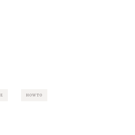
NE
HOWTO