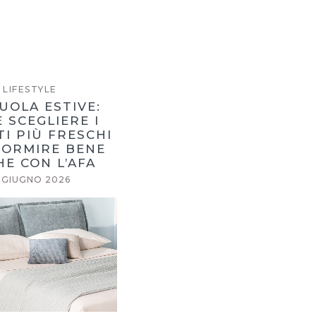
LIFESTYLE
UOLA ESTIVE:
 SCEGLIERE I
I PIÙ FRESCHI
DORMIRE BENE
E CON L’AFA
5 GIUGNO 2026