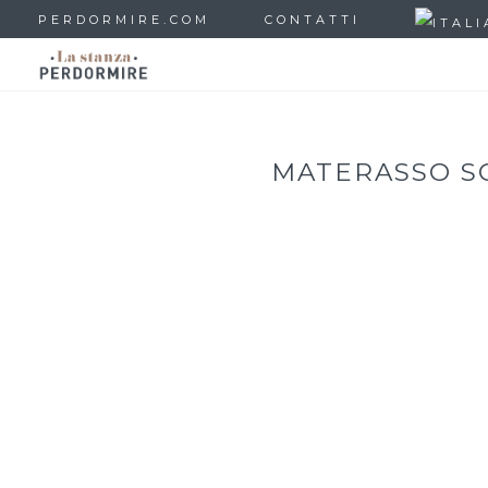
PERDORMIRE.COM
CONTATTI
MATERASSO S