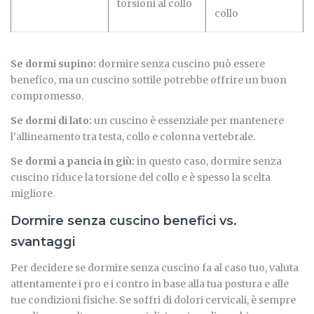
torsioni al collo
collo
Se dormi supino:
dormire senza cuscino può essere
benefico, ma un cuscino sottile potrebbe offrire un buon
compromesso.
Se dormi di lato:
un cuscino è essenziale per mantenere
l’allineamento tra testa, collo e colonna vertebrale.
Se dormi a pancia in giù:
in questo caso, dormire senza
cuscino riduce la torsione del collo e è spesso la scelta
migliore.
Dormire senza cuscino benefici vs.
svantaggi
Per decidere se dormire senza cuscino fa al caso tuo, valuta
attentamente i pro e i contro in base alla tua postura e alle
tue condizioni fisiche. Se soffri di dolori cervicali, è sempre