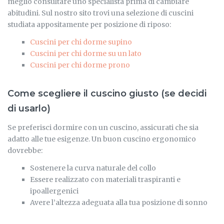
meglio consultare uno specialista prima di cambiare
abitudini. Sul nostro sito trovi una selezione di cuscini
studiata appositamente per posizione di riposo:
Cuscini per chi dorme supino
Cuscini per chi dorme su un lato
Cuscini per chi dorme prono
Come scegliere il cuscino giusto (se decidi
di usarlo)
Se preferisci dormire con un cuscino, assicurati che sia
adatto alle tue esigenze. Un buon cuscino ergonomico
dovrebbe:
Sostenere la curva naturale del collo
Essere realizzato con materiali traspiranti e
ipoallergenici
Avere l’altezza adeguata alla tua posizione di sonno