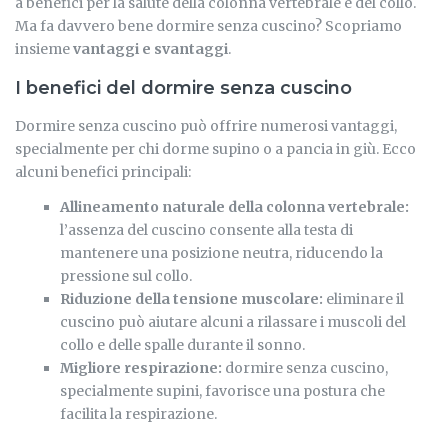
a benefici per la salute della colonna vertebrale e del collo.
Ma fa davvero bene dormire senza cuscino? Scopriamo
insieme
vantaggi e svantaggi
.
I benefici del dormire senza cuscino
Dormire senza cuscino può offrire numerosi vantaggi,
specialmente per chi dorme supino o a pancia in giù. Ecco
alcuni benefici principali:
Allineamento naturale della colonna vertebrale:
l’assenza del cuscino consente alla testa di
mantenere una posizione neutra, riducendo la
pressione sul collo.
Riduzione della tensione muscolare:
eliminare il
cuscino può aiutare alcuni a rilassare i muscoli del
collo e delle spalle durante il sonno.
Migliore respirazione:
dormire senza cuscino,
specialmente supini, favorisce una postura che
facilita la respirazione.