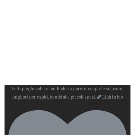
Letti pieghevoli, richiudibili o a parete: scopri le soluzioni
migliori per ospiti, bambini e piccoli spazi.
Link in bio