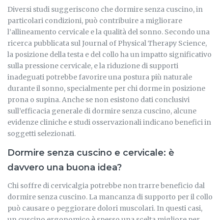
Diversi studi suggeriscono che dormire senza cuscino, in
particolari condizioni, può contribuire a migliorare
l’allineamento cervicale e la qualità del sonno. Secondo una
ricerca pubblicata sul Journal of Physical Therapy Science,
la posizione della testa e del collo ha un impatto significativo
sulla pressione cervicale, e la riduzione di supporti
inadeguati potrebbe favorire una postura più naturale
durante il sonno, specialmente per chi dorme in posizione
prona o supina. Anche se non esistono dati conclusivi
sull’efficacia generale di dormire senza cuscino, alcune
evidenze cliniche e studi osservazionali indicano benefici in
soggetti selezionati.
Dormire senza cuscino e cervicale: è
davvero una buona idea?
Chi soffre di cervicalgia potrebbe non trarre beneficio dal
dormire senza cuscino. La mancanza di supporto per il collo
può causare o peggiorare dolori muscolari. In questi casi,
un cuscino ergonomico è spesso una scelta migliore per