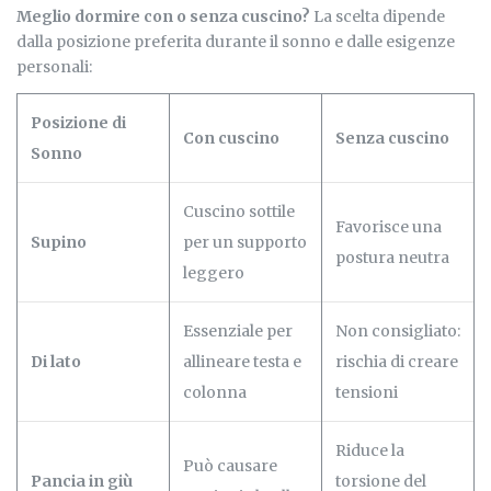
Meglio dormire con o senza cuscino?
La scelta dipende
dalla posizione preferita durante il sonno e dalle esigenze
personali:
Posizione di
Con cuscino
Senza cuscino
Sonno
Cuscino sottile
Favorisce una
Supino
per un supporto
postura neutra
leggero
Essenziale per
Non consigliato:
Di lato
allineare testa e
rischia di creare
colonna
tensioni
Riduce la
Può causare
Pancia in giù
torsione del