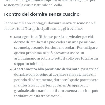
sostenere la curva naturale del collo.
I contro del dormire senza cuscino
Sebbene ci siano vantaggi, dormire senza cuscino non è
adatto a tutti. Tra i principali svantaggi troviamo:
Sostegno insufficiente per la cervicale:
per chi
dorme di lato, la testa può cadere in una posizione
scomoda, creando tensioni muscolari. Per mitigare
questo problema, si può provare a usare un
asciugamano arrotolato sotto il collo per fornire un
supporto minimo.
Adattamento alla posizione di dormita:
passare dal
dormire con cuscino al dormire senza richiede un
periodo di adattamento, durante il quale potrebbero
manifestarsi dolori temporanei. Un approccio
graduale, alternando notti con e senza cuscino, può
facilitare questa transizione.