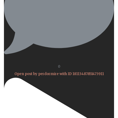
0
Open post by perdormire with ID 18113487851473911