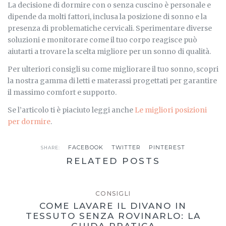
La decisione di dormire con o senza cuscino è personale e
dipende da molti fattori, inclusa la posizione di sonno e la
presenza di problematiche cervicali. Sperimentare diverse
soluzioni e monitorare come il tuo corpo reagisce può
aiutarti a trovare la scelta migliore per un sonno di qualità.
Per ulteriori consigli su come migliorare il tuo sonno, scopri
la nostra gamma di letti e materassi progettati per garantire
il massimo comfort e supporto.
Se l’articolo ti è piaciuto leggi anche
Le migliori posizioni
per dormire
.
FACEBOOK
TWITTER
PINTEREST
SHARE:
RELATED POSTS
CONSIGLI
COME LAVARE IL DIVANO IN
TESSUTO SENZA ROVINARLO: LA
GUIDA PRATICA