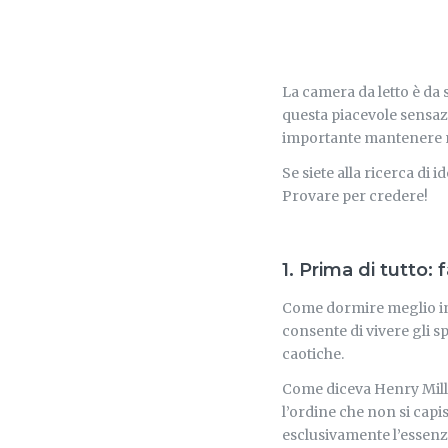
La camera da letto è da 
questa piacevole sensaz
importante mantenere ne
Se siete alla ricerca di 
Provare per credere!
1. Prima di tutto: 
Come dormire meglio in 
consente di vivere gli s
caotiche.
Come diceva Henry Mill
l’ordine che non si capis
esclusivamente l’essenzi