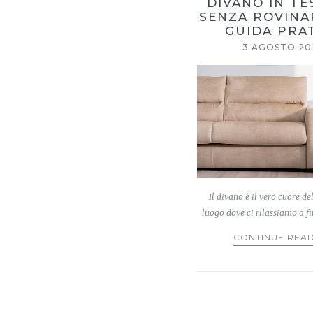
DIVANO IN T
SENZA ROVINA
GUIDA PRA
3 AGOSTO 20
Il divano è il vero cuore del
luogo dove ci rilassiamo a f
CONTINUE REA