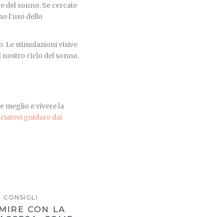
e del sonno. Se cercate
mo l’uso dello
. Le stimolazioni visive
il nostro ciclo del sonno.
e meglio e vivere la
sciatevi guidare dai
CONSIGLI
MIRE CON LA