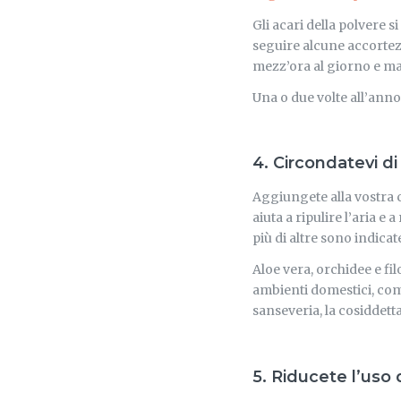
Gli acari della polvere 
seguire alcune accortez
mezz’ora al giorno e ma
Una o due volte all’anno
4. Circondatevi di
Aggiungete alla vostra c
aiuta a ripulire l’aria e
più di altre sono indicat
Aloe vera, orchidee e fi
ambienti domestici, com
sanseveria, la cosiddett
5. Riducete l’uso d