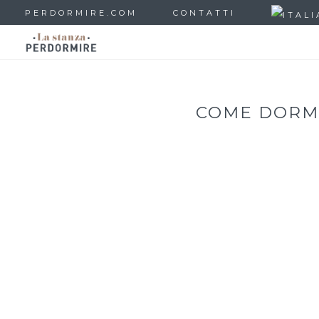
PERDORMIRE.COM
CONTATTI
COME DORMI